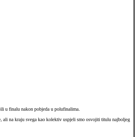
bili u finalu nakon pobjeda u polufinalima.
 ali na kraju svega kao kolektiv uspjeli smo osvojiti titulu najboljeg