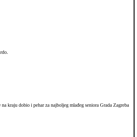
rdo.
 je na kraju dobio i pehar za najboljeg mlađeg seniora Grada Zagreba