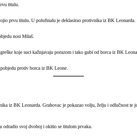
rvu titulu.
ojio prvu titulu. U polufinalu je deklasirao protivnika iz BK Leonarda.
objedu nosi Milaš.
 greške koje suci kažnjavaju porazom i tako gubi od borca iz BK Leona
vu pobjedu protiv borca iz BK Leone.
tivnika iz BK Leonarda. Grahovac je pokazao volju, želju i odlučnost te
 odradio svoj dvoboj i okitio se titulom prvaka.