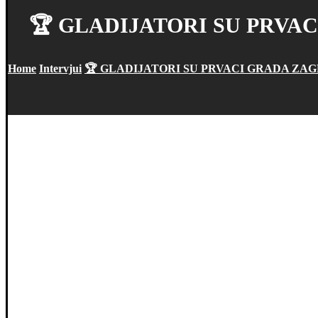
🏆 GLADIJATORI SU PRVAC
Home
Intervjui
🏆 GLADIJATORI SU PRVACI GRADA ZAGR