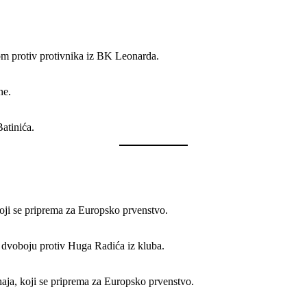
om protiv protivnika iz BK Leonarda.
ne.
atinića.
oji se priprema za Europsko prvenstvo.
 dvoboju protiv Huga Radića iz kluba.
aja, koji se priprema za Europsko prvenstvo.