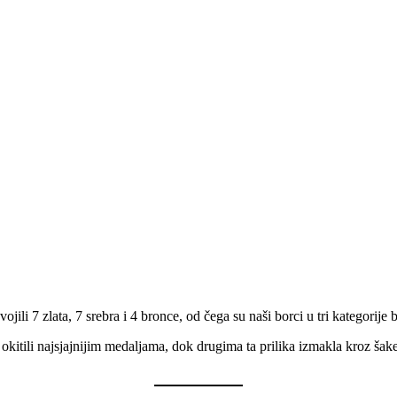
li 7 zlata, 7 srebra i 4 bronce, od čega su naši borci u tri kategorije 
kitili najsjajnijim medaljama, dok drugima ta prilika izmakla kroz šake,