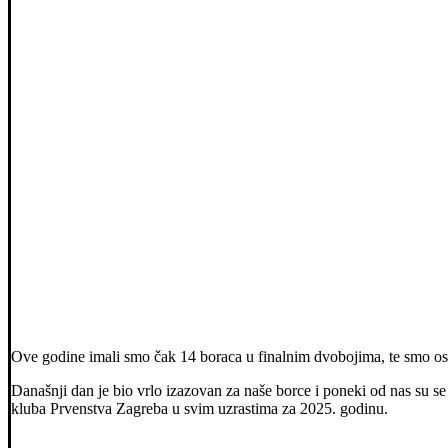
Ove godine imali smo čak 14 boraca u finalnim dvobojima, te smo osvoji
Današnji dan je bio vrlo izazovan za naše borce i poneki od nas su se o
kluba Prvenstva Zagreba u svim uzrastima za 2025. godinu.