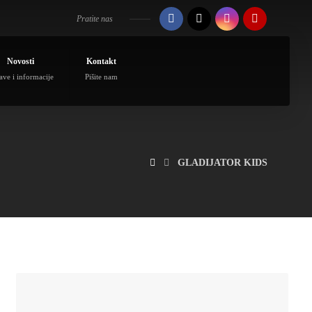
Pratite nas
Novosti
Kontakt
ave i informacije
Pišite nam
GLADIJATOR KIDS