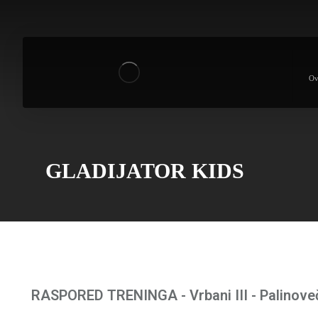
Ov
GLADIJATOR KIDS
RASPORED TRENINGA - Vrbani III - Palinove