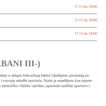
17:15 do 18:00
17:15 do 18:00
17:15 do 18:00
ANI III-)
eluje u sklopu boksačkog kluba Gladijator,
poznatog po
i razvoju mladih sportaša. Škola je osmišljena kao mjesto
motoričke i fizičke vještine, upoznati različite sportove i
a