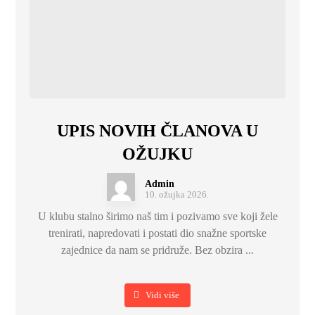
UPIS NOVIH ČLANOVA U
OŽUJKU
Admin
10. ožujka 2026.
U klubu stalno širimo naš tim i pozivamo sve koji žele
trenirati, napredovati i postati dio snažne sportske
zajednice da nam se pridruže. Bez obzira ...
Vidi više