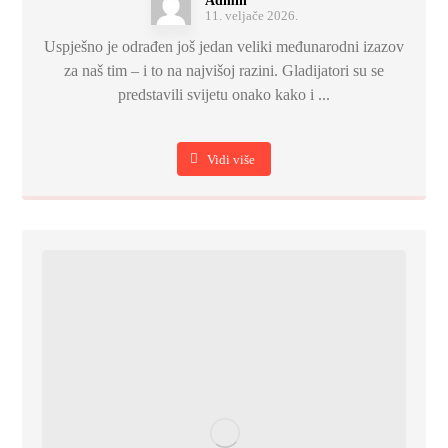
Admin
11. veljače 2026.
Uspješno je odrađen još jedan veliki međunarodni izazov
za naš tim – i to na najvišoj razini. Gladijatori su se
predstavili svijetu onako kako i ...
Vidi više