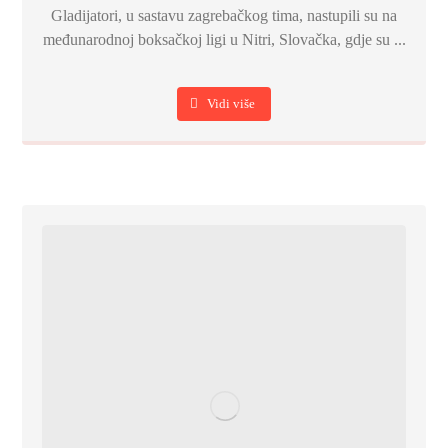
Gladijatori, u sastavu zagrebačkog tima, nastupili su na
međunarodnoj boksačkoj ligi u Nitri, Slovačka, gdje su ...
Vidi više