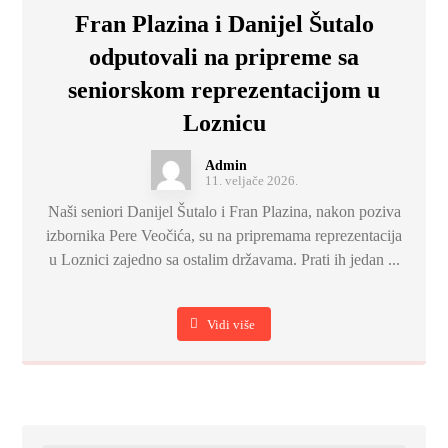
Fran Plazina i Danijel Šutalo
odputovali na pripreme sa
seniorskom reprezentacijom u
Loznicu
Admin
11. veljače 2026.
Naši seniori Danijel Šutalo i Fran Plazina, nakon poziva
izbornika Pere Veočića, su na pripremama reprezentacija
u Loznici zajedno sa ostalim državama. Prati ih jedan ...
Vidi više