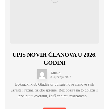
UPIS NOVIH ČLANOVA U 2026.
GODINI
Admin
8. siječnja 2026.
Boksački klub Gladijator upisuje nove članove svih
uzrasta i razina fizičke spreme. Bez obzira na to dolaziš li
prvi put u dvoranu, želiš trenirati rekreativno ...