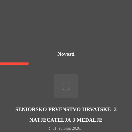
info.gladijator@gmail.com
Novosti
SENIORSKO PRVENSTVO HRVATSKE- 3
NATJECATELJA 3 MEDALJE
11. svibnja 2026.