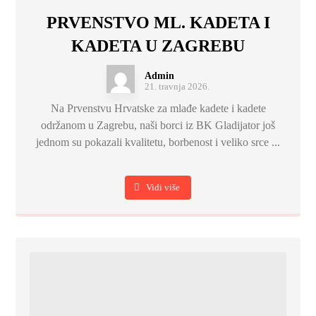
PRVENSTVO ML. KADETA I
KADETA U ZAGREBU
Admin
21. travnja 2026.
Na Prvenstvu Hrvatske za mlađe kadete i kadete
održanom u Zagrebu, naši borci iz BK Gladijator još
jednom su pokazali kvalitetu, borbenost i veliko srce ...
Vidi više