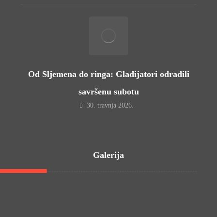
Od Sljemena do ringa: Gladijatori odradili
savršenu subotu
30. travnja 2026.
Galerija