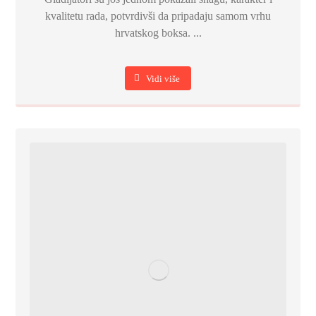
kvalitetu rada, potvrdivši da pripadaju samom vrhu
hrvatskog boksa. ...
Vidi više