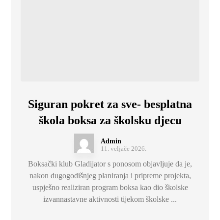
Siguran pokret za sve- besplatna
škola boksa za školsku djecu
Admin
11. veljače 2026.
Boksački klub Gladijator s ponosom objavljuje da je,
nakon dugogodišnjeg planiranja i pripreme projekta,
uspješno realiziran program boksa kao dio školske
izvannastavne aktivnosti tijekom školske ...