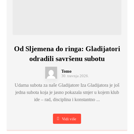
Od Sljemena do ringa: Gladijatori
odradili savršenu subotu
Tomo
30. travnja 2026.
Udarna subota za naše Gladijatore Iza Gladijatora je još
jedna subota koja je jasno pokazala smjer u kojem klub
ide – rad, disciplina i konstantno ...
Vidi više