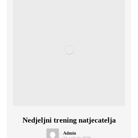
Nedjeljni trening natjecatelja
Admin
11. veljače 2026.