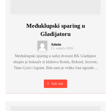
Međuklupski sparing u
Gladijatoru
Admin
11. veljače 2026.
Međuklupski sparing u našoj dvorani BK Gladijator
okupio je boksače iz klubova Ronin, Rekord, Sesvete,
Titan Gym i Agram. Bila nam je velika čast ugostiti ...
Vidi više