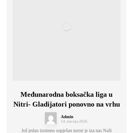
Međunarodna boksačka liga u
Nitri- Gladijatori ponovno na vrhu
Admin
14. travnja 2026.
Još jedan iznimno uspješan turnir je iza nas Naši