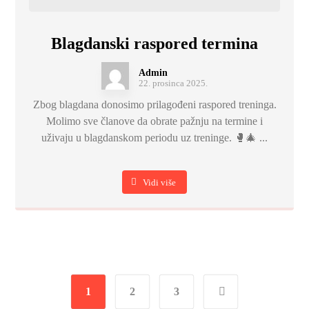
Blagdanski raspored termina
Admin
22. prosinca 2025.
Zbog blagdana donosimo prilagođeni raspored treninga.
Molimo sve članove da obrate pažnju na termine i
uživaju u blagdanskom periodu uz treninge. 🥊🎄 ...
Vidi više
1
2
3