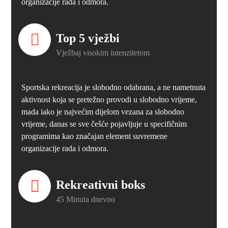
organizacije rada i odmora.
Top 5 vježbi
Vježbaj visokim intenzitetom
Sportska rekreacija je slobodno odabrana, a ne nametnuta
aktivnost koja se pretežno provodi u slobodno vrijeme,
mada iako je najvećim dijelom vezana za slobodno
vrijeme, danas se sve češće pojavljuje u specifičnim
programima kao značajan element suvremene
organizacije rada i odmora.
Rekreativni boks
45 Minuta dnevno