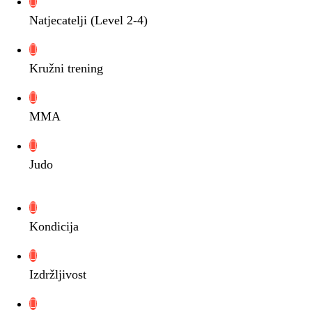
Natjecatelji (Level 2-4)
Kružni trening
MMA
Judo
Kondicija
Izdržljivost