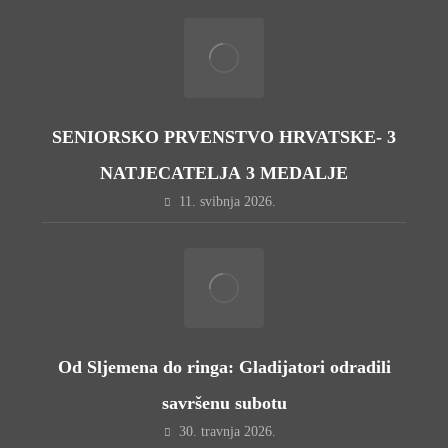
SENIORSKO PRVENSTVO HRVATSKE- 3
NATJECATELJA 3 MEDALJE
11. svibnja 2026.
Od Sljemena do ringa: Gladijatori odradili
savršenu subotu
30. travnja 2026.