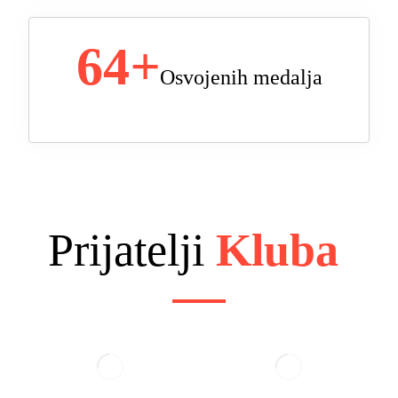
64
+
Osvojenih medalja
Prijatelji
Kluba