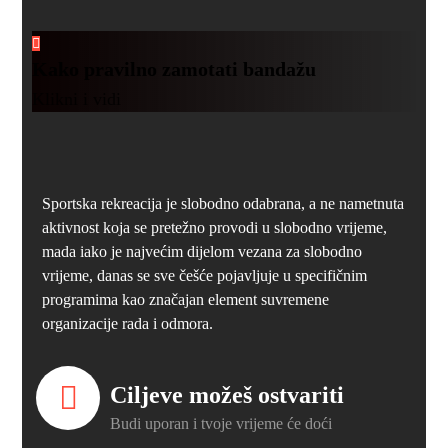
Kako pravilno zamotati bandažu
Klikni i vidi
Sportska rekreacija je slobodno odabrana, a ne nametnuta
aktivnost koja se pretežno provodi u slobodno vrijeme,
mada iako je najvećim dijelom vezana za slobodno
vrijeme, danas se sve češće pojavljuje u specifičnim
programima kao značajan element suvremene
organizacije rada i odmora.
Ciljeve možeš ostvariti
Budi uporan i tvoje vrijeme će doći