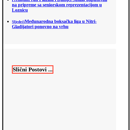
na pripreme sa seniorskom reprezentacijom u
Loznicu
Međunarodna boksačka liga u Nitri-
Sljedeći
Gladijatori ponovno na vrhu
Slični Postovi ...