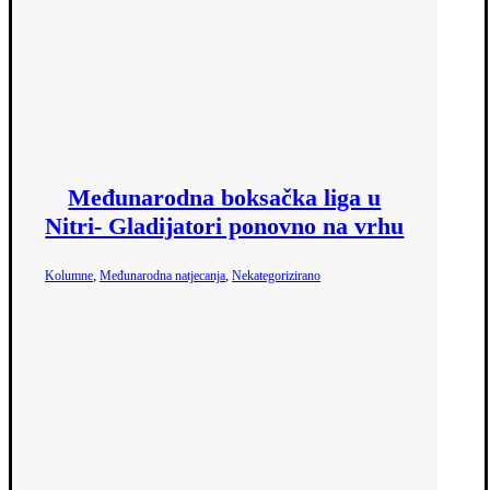
Međunarodna boksačka liga u
Nitri- Gladijatori ponovno na vrhu
,
,
Kolumne
Međunarodna natjecanja
Nekategorizirano