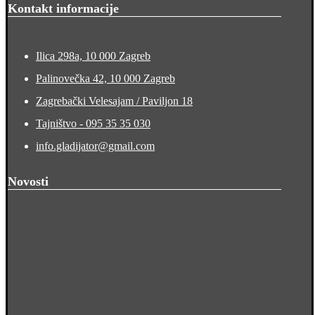
Kontakt informacije
Ilica 298a, 10 000 Zagreb
Palinovečka 42, 10 000 Zagreb
Zagrebački Velesajam / Paviljon 18
Tajništvo - 095 35 35 030
info.gladijator@gmail.com
Novosti