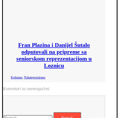
Fran Plazina i Danijel Šutalo
odputovali na pripreme sa
seniorskom reprezentacijom u
Loznicu
,
Kolumne
Nekategorizirano
Komentari su onemogućeni.
Pretraži: