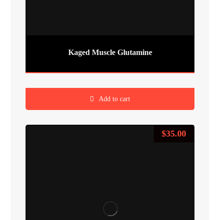
Kaged Muscle Glutamine
Add to cart
$
35.00