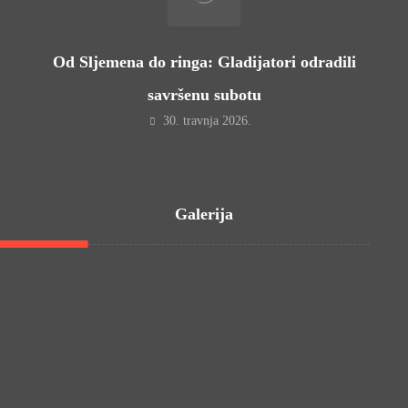
Od Sljemena do ringa: Gladijatori odradili
savršenu subotu
30. travnja 2026.
Galerija