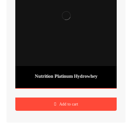
Nutrition Platinum Hydrowhey
Add to cart