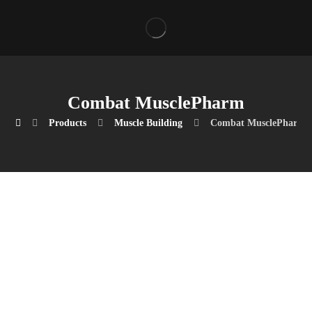
Combat MusclePharm
Products
Muscle Building
Combat MusclePharm