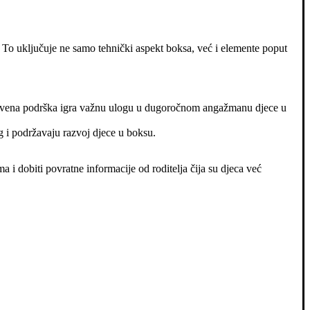
 To uključuje ne samo tehnički aspekt boksa, već i elemente poput
Društvena podrška igra važnu ulogu u dugoročnom angažmanu djece u
g i podržavaju razvoj djece u boksu.
a i dobiti povratne informacije od roditelja čija su djeca već