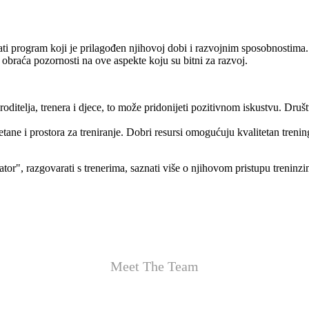
ti program koji je prilagođen njihovoj dobi i razvojnim sposobnostima.
 obraća pozornosti na ove aspekte koju su bitni za razvoj.
roditelja, trenera i djece, to može pridonijeti pozitivnom iskustvu. 
ane i prostora za treniranje. Dobri resursi omogućuju kvalitetan trenin
tor", razgovarati s trenerima, saznati više o njihovom pristupu treninzim
Meet The Team